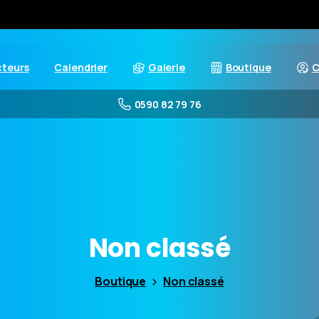
cteurs
Calendrier
Galerie
Boutique
C
0590 82 79 76
Non
classé
Boutique
Non classé