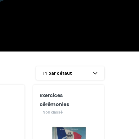
Tri par défaut
Exercices
cérémonies
Non classé