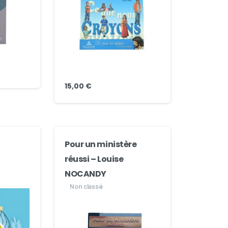
15,00
€
Pour un ministère
réussi – Louise
NOCANDY
Non classé