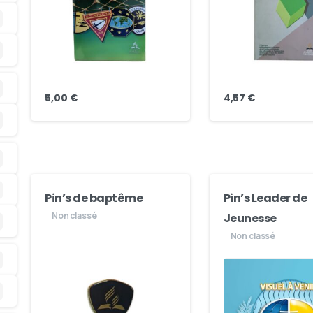
5,00
€
4,57
€
Pin’s de baptême
Pin’s Leader de
Non classé
Jeunesse
Non classé