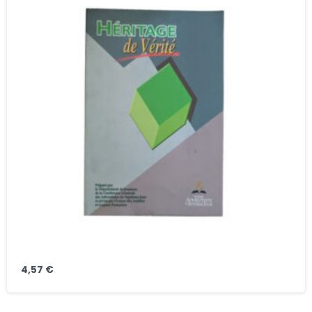
4,57
€