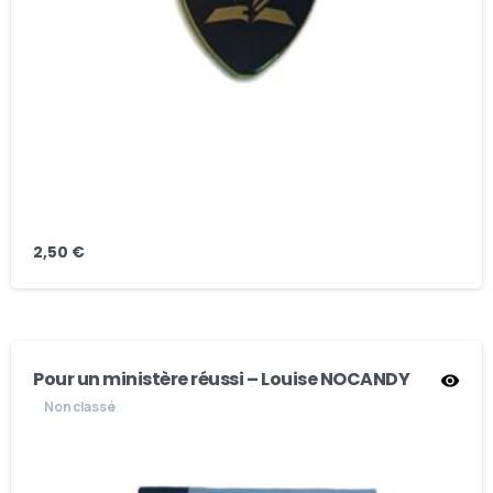
2,50
€
Pour un ministère réussi – Louise NOCANDY
Non classé