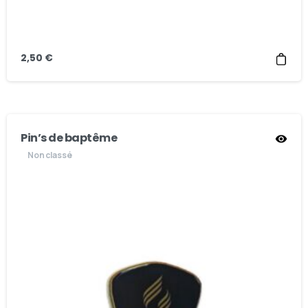
2,50
€
Pin’s de baptême
Non classé