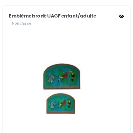
Emblème brodé UAGF enfant/adulte
Non classé