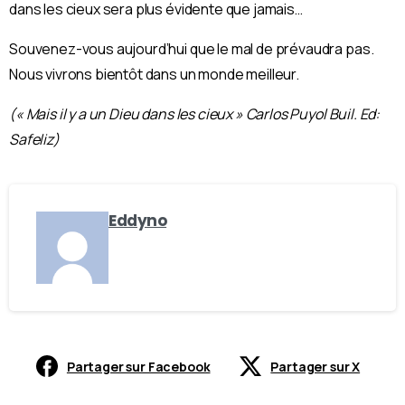
dans les cieux sera plus évidente que jamais…
Souvenez-vous aujourd’hui que le mal de prévaudra pas.
Nous vivrons bientôt dans un monde meilleur.
(« Mais il y a un Dieu dans les cieux » Carlos Puyol Buil. Ed:
Safeliz)
Eddyno
Partager sur Facebook
Partager sur X