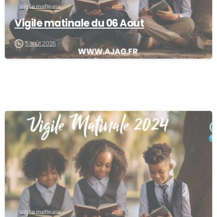
Vigile matinale
Vigile matinale du 06 Aout
5 août 2026
-
Vigile matinale