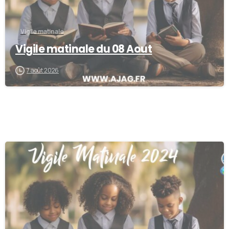
Vigile matinale
Vigile matinale du 08 Aout
7 août 2026
-