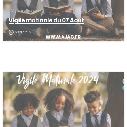
Vigile matinale
Vigile matinale du 07 Aout
6 août 2026
-