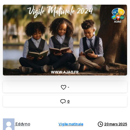
-
0
Eddyno
Vigile matinale
20 mars 2025