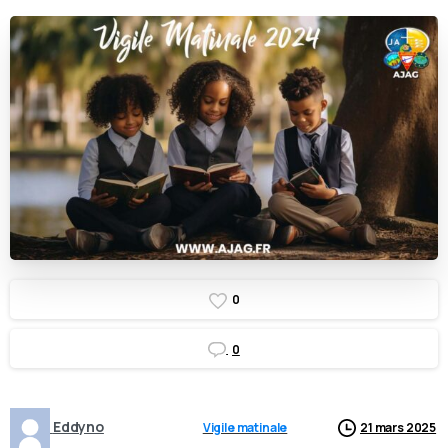
0
0
Eddyno
Vigile matinale
21 mars 2025