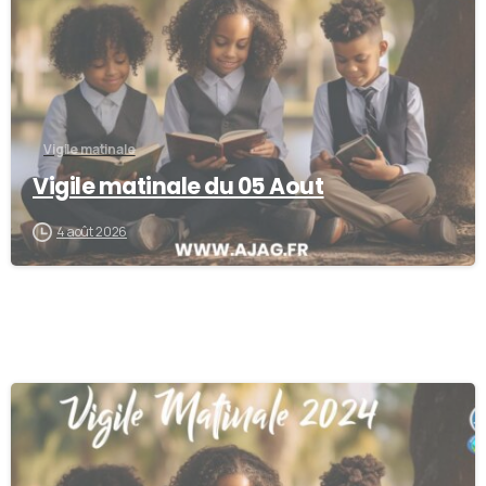
Vigile matinale
Vigile matinale du 05 Aout
4 août 2026
0