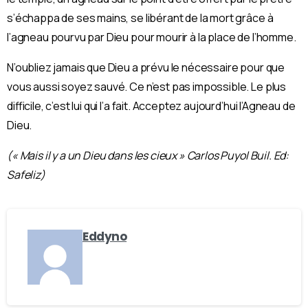
s’échappa de ses mains, se libérant de la mort grâce à
l’agneau pourvu par Dieu pour mourir à la place de l’homme.
N’oubliez jamais que Dieu a prévu le nécessaire pour que
vous aussi soyez sauvé. Ce n’est pas impossible. Le plus
difficile, c’est lui qui l’a fait. Acceptez aujourd’hui l’Agneau de
Dieu.
(« Mais il y a un Dieu dans les cieux » Carlos Puyol Buil. Ed:
Safeliz)
Eddyno