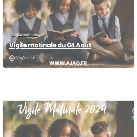
Vigile matinale
Vigile matinale du 04 Aout
3 août 2026
0