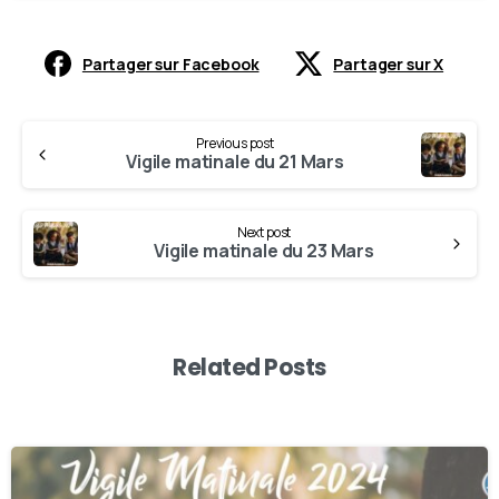
Partager sur Facebook
Partager sur X
Previous post
Vigile matinale du 21 Mars
Next post
Vigile matinale du 23 Mars
Related Posts
0