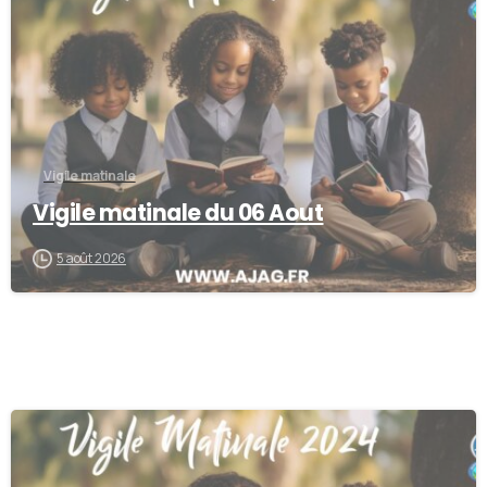
Vigile matinale
Vigile matinale du 06 Aout
5 août 2026
0