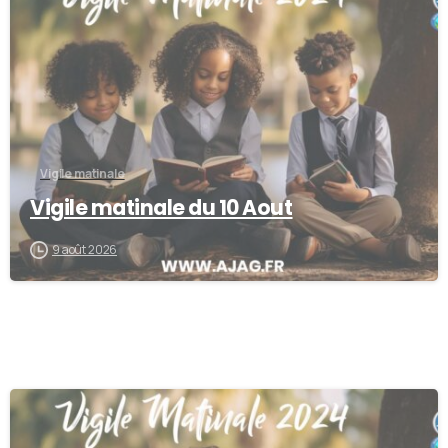
Vigile matinale
Vigile matinale du 10 Aout
9 août 2026
-