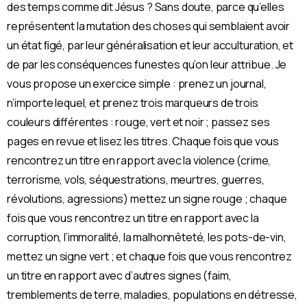
des temps comme dit Jésus ? Sans doute, parce qu’elles
représentent la mutation des choses qui semblaient avoir
un état ﬁgé, par leur généralisation et leur acculturation, et
de par les conséquences funestes qu’on leur attribue. Je
vous propose un exercice simple : prenez un journal,
n’importe lequel, et prenez trois marqueurs de trois
couleurs différentes : rouge, vert et noir ; passez ses
pages en revue et lisez les titres. Chaque fois que vous
rencontrez un titre en rapport avec la violence (crime,
terrorisme, vols, séquestrations, meurtres, guerres,
révolutions, agressions) mettez un signe rouge ; chaque
fois que vous rencontrez un titre en rapport avec la
corruption, l’immoralité, la malhonnêteté, les pots-de-vin,
mettez un signe vert ; et chaque fois que vous rencontrez
un titre en rapport avec d’autres signes (faim,
tremblements de terre, maladies, populations en détresse,