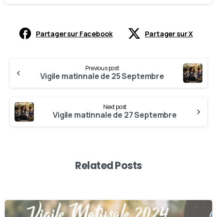
Partager sur Facebook
Partager sur X
Previous post
Vigile matinnale de 25 Septembre
Next post
Vigile matinnale de 27 Septembre
Related Posts
-