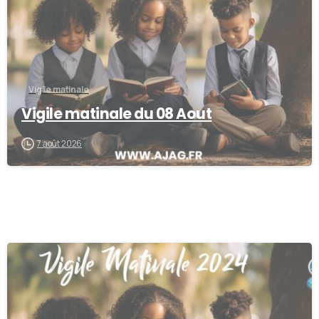
Vigile matinale
Vigile matinale du 08 Aout
7 août 2026
-