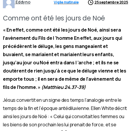
Eddyno
Vigile matinale
25 septembre 2025
Comme ont été les jours de Noé
« En effet, comme ont été les jours de Noé, ainsi sera
l’avènement du Fils de l ‘homme En effet, aux jours qui
précédèrent le déluge, les gens mangeaient et
buvaient, se mariaient et mariaient leurs enfants,
jusqu’au jour ou Noé entra dans l ‘arche ; et ils ne se
doutèrent de rien jusqu’à ce que le déluge vienne et les
emporte tous ; il en sera de même de l’avènement du
ﬁls de l’homme. »
(Matthieu 24.37-39)
Jésus convertit en un signe des temps l’analogie entre le
temps de la ﬁn et l’époque antédiluvienne. Ellen White décrit
ainsi les jours de Noé : « Celui qui convoitait les femmes ou
les biens de son prochain les lui prenait de force, et se