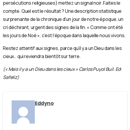
persécutions religieuses) mettez un signal noir. Faites le
compte. Quel est le résultat ? Une description statistique
surprenante de la chronique d’un jour de notre époque, un
cri déchirant, urgent des signes de la ﬁn. « Comme ont été
les jours de Noé », c’est l’époque dans laquelle nous vivons.
Restez attentif aux signes, parce qu’il y a un Dieu dans les
cieux… qui reviendra bientôt sur terre.
(« Mais il y a un Dieu dans les cieux » Carlos Puyol Buil. Ed:
Safeliz)
Eddyno