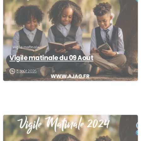
Vigile matinale
Vigile matinale du 09 Aout
8 août 2026
-