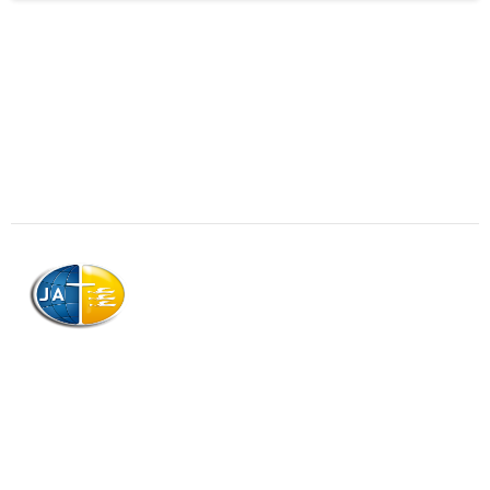
AJAG © Tous droits réservés
Association de la Jeunesse Adventiste
de la Guadeloupe (AJAG)
Morne Boissard, Habitation Lacroix