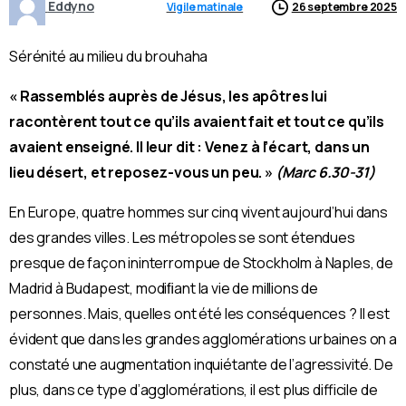
Eddyno
Vigile matinale
26 septembre 2025
Sérénité au milieu du brouhaha
« Rassemblés auprès de Jésus, les apôtres lui
racontèrent tout ce qu’ils avaient fait et tout ce qu’ils
avaient enseigné. Il leur dit : Venez à l’écart, dans un
lieu désert, et reposez-vous un peu. »
(Marc 6.30-31)
En Europe, quatre hommes sur cinq vivent aujourd’hui dans
des grandes villes. Les métropoles se sont étendues
presque de façon ininterrompue de Stockholm à Naples, de
Madrid à Budapest, modiﬁant la vie de millions de
personnes. Mais, quelles ont été les conséquences ? Il est
évident que dans les grandes agglomérations urbaines on a
constaté une augmentation inquiétante de l’agressivité. De
plus, dans ce type d’agglomérations, il est plus difficile de