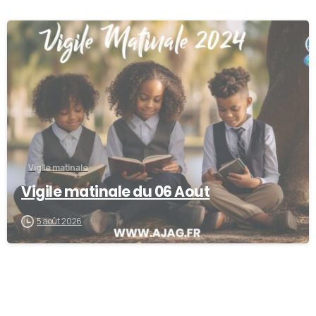
0
Vigile matinale
Vigile matinale du 06 Aout
5 août 2026