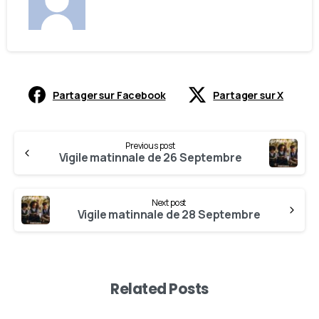
Partager sur Facebook
Partager sur X
Previous post
Vigile matinnale de 26 Septembre
Next post
Vigile matinnale de 28 Septembre
Related Posts