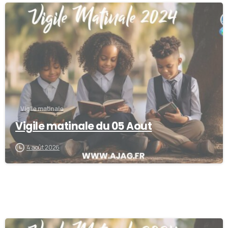
0
Vigile matinale
Vigile matinale du 05 Aout
4 août 2026