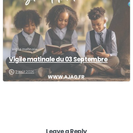
Vigile matinale
Vigile matinale du 03 Septembre
2 août 2026
Leave a Reply