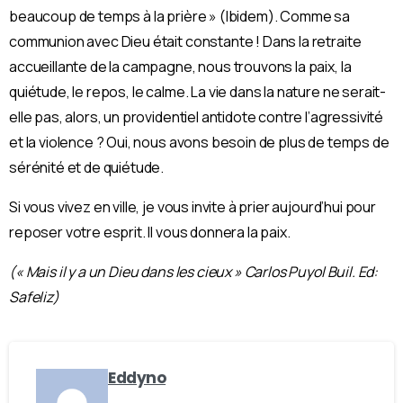
beaucoup de temps à la prière » (lbidem). Comme sa
communion avec Dieu était constante ! Dans la retraite
accueillante de la campagne, nous trouvons la paix, la
quiétude, le repos, le calme. La vie dans la nature ne serait-
elle pas, alors, un providentiel antidote contre l’agressivité
et la violence ? Oui, nous avons besoin de plus de temps de
sérénité et de quiétude.
Si vous vivez en ville, je vous invite à prier aujourd’hui pour
reposer votre esprit. Il vous donnera la paix.
(« Mais il y a un Dieu dans les cieux » Carlos Puyol Buil. Ed:
Safeliz)
Eddyno