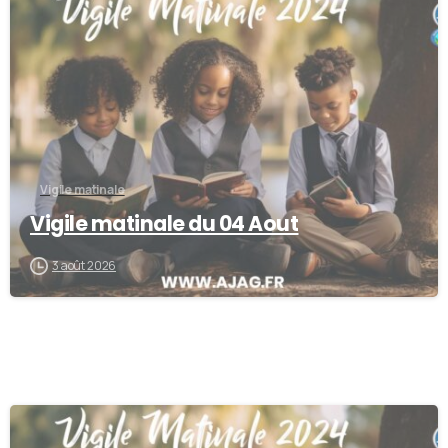
0
Vigile matinale
Vigile matinale du 04 Aout
3 août 2026
0