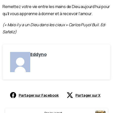
Remettez votre vie entre les mains de Dieu aujourd’hui pour
qu’il vous apprenne à donner et à recevoir l’amour.
(« Mais il y a un Dieu dans les cieux » Carlos Puyol Buil. Ed:
Safeliz)
Eddyno
Partager sur Facebook
Partager sur X