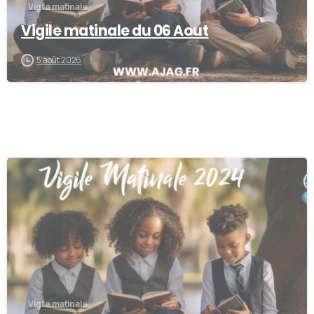
Vigile matinale
Vigile matinale du 06 Aout
5 août 2026
0
Vigile matinale