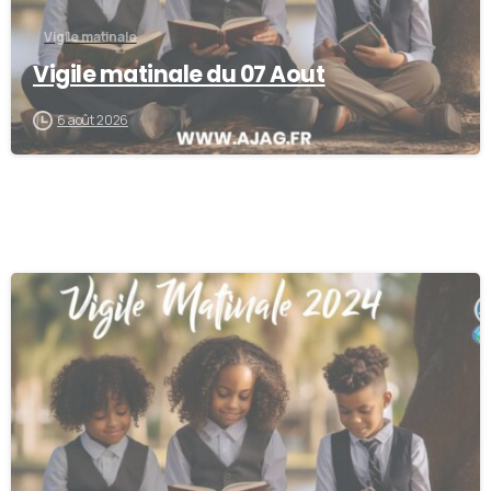
Vigile matinale
Vigile matinale du 07 Aout
6 août 2026
0