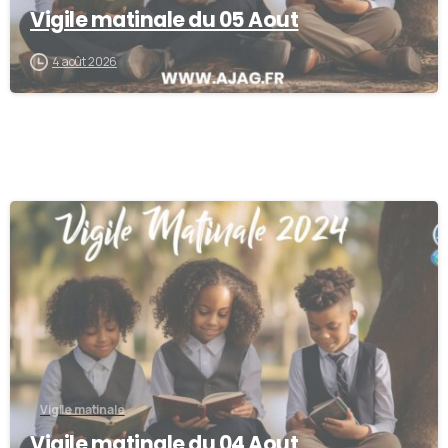
Vigile matinale du 05 Aout
4 août 2026
0
Vigile matinale
Vigile matinale du 04 Aout