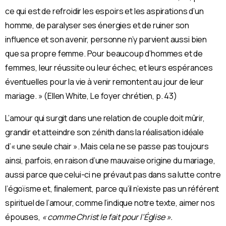
ce qui est de refroidir les espoirs et les aspirations d’un
homme, de paralyser ses énergies et de ruiner son
influence et son avenir, personne n’y parvient aussi bien
que sa propre femme. Pour beaucoup d’hommes et de
femmes, leur réussite ou leur échec, et leurs espérances
éventuelles pour la vie à venir remontent au jour de leur
mariage. » (Ellen White, Le foyer chrétien, p. 43)
L’amour qui surgit dans une relation de couple doit mûrir,
grandir et atteindre son zénith dans la réalisation idéale
d’« une seule chair ». Mais cela ne se passe pas toujours
ainsi, parfois, en raison d’une mauvaise origine du mariage,
aussi parce que celui-ci ne prévaut pas dans sa lutte contre
l’égoïsme et, ﬁnalement, parce qu’il n’existe pas un référent
spirituel de l’amour, comme l’indique notre texte, aimer nos
épouses,
« comme Christ le fait pour l’Église ».