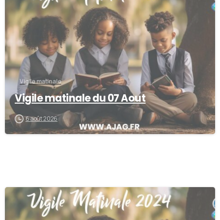
Vigile matinale
Vigile matinale du 07 Aout
6 août 2026
-