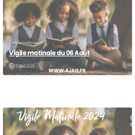
Vigile matinale
Vigile matinale du 06 Aout
5 août 2026
-