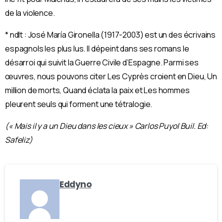
de la violence.
* ndlt : José María Gironella (1917-2003) est un des écrivains
espagnols les plus lus. Il dépeint dans ses romans le
désarroi qui suivit la Guerre Civile d’Espagne. Parmi ses
œuvres, nous pouvons citer Les Cyprès croient en Dieu, Un
million de morts, Quand éclata la paix et Les hommes
pleurent seuls qui forment une tétralogie.
(« Mais il y a un Dieu dans les cieux » Carlos Puyol Buil. Ed:
Safeliz)
Eddyno