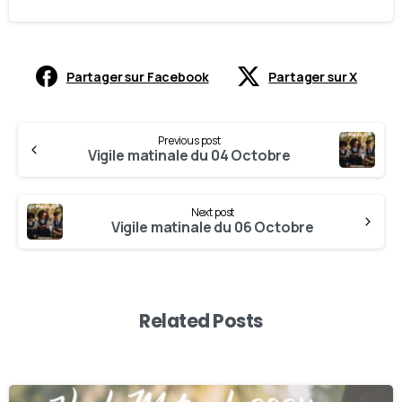
Partager sur Facebook
Partager sur X
Previous post
Vigile matinale du 04 Octobre
Next post
Vigile matinale du 06 Octobre
Related Posts