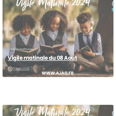
-
Vigile matinale
Vigile matinale du 08 Aout
7 août 2026
-