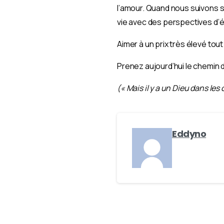
l’amour. Quand nous suivons 
vie avec des perspectives d’ét
Aimer à un prix très élevé tout
Prenez aujourd’hui le chemin de
(« Mais il y a un Dieu dans les 
Eddyno