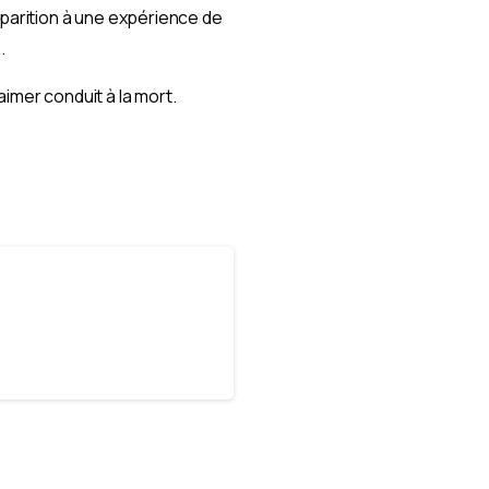
parition à une expérience de
.
aimer conduit à la mort.