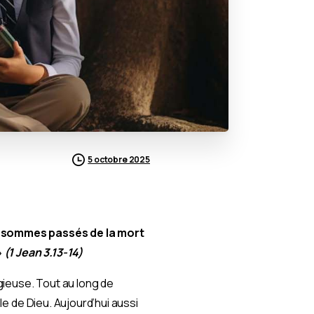
5 octobre 2025
s sommes passés de la mort
»
(1 Jean 3.13-14)
igieuse.
Tout au long de
le de Dieu. Aujourd’hui aussi