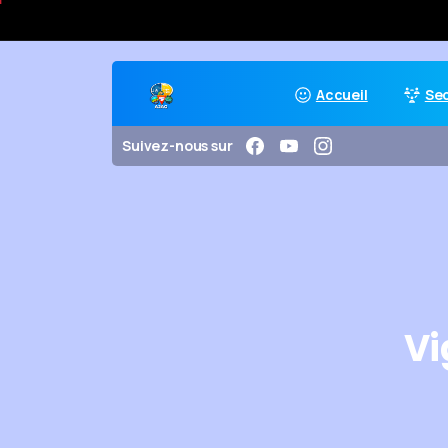
Accueil
Se
Suivez-nous sur
Vi