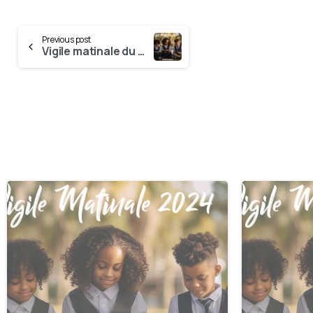
Previous post
Vigile matinale du 05 Octobre
0