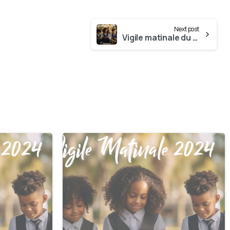
Next post
Vigile matinale du 07 Octobre
0
0