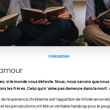
Vigile matinale
l’amour
res, si le monde vous déteste. Nous, nous savons que nou
ons les frères. Celui qui n ‘aime pas demeure dans la mort. 
 de l’expérience chrétienne est l’apparition de l’intolérance rel
nes et les persécutions ont été un véritable handicap pour le peup