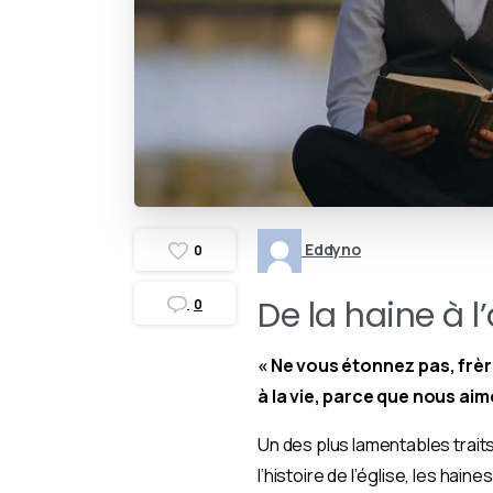
Eddyno
0
De la haine à 
0
« Ne vous étonnez pas, frè
à la vie, parce que nous aim
Un des plus lamentables traits
l’histoire de l’église, les hai